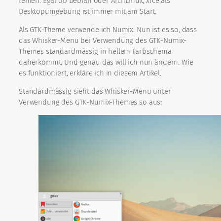
fehlen. Egal ob Debian oder ArchLinux, xfce als
Desktopumgebung ist immer mit am Start.
Als GTK-Theme verwende ich Numix. Nun ist es so, dass
das Whisker-Menu bei Verwendung des GTK-Numix-
Themes standardmässig in hellem Farbschema
daherkommt. Und genau das will ich nun ändern. Wie
es funktioniert, erkläre ich in diesem Artikel.
Standardmässig sieht das Whisker-Menu unter
Verwendung des GTK-Numix-Themes so aus: