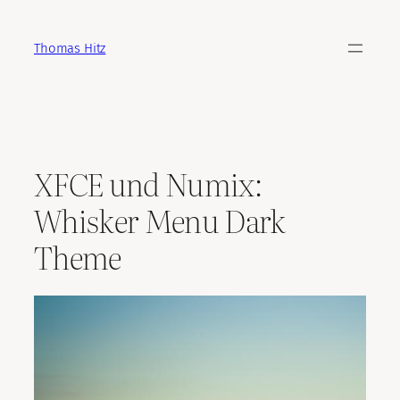
Zum
Inhalt
Thomas Hitz
springen
XFCE und Numix:
Whisker Menu Dark
Theme