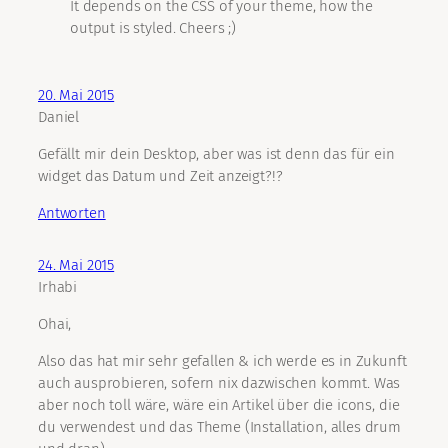
It depends on the CSS of your theme, how the
output is styled. Cheers ;)
20. Mai 2015
Daniel
Gefällt mir dein Desktop, aber was ist denn das für ein
widget das Datum und Zeit anzeigt?!?
Antworten
24. Mai 2015
Irhabi
Ohai,
Also das hat mir sehr gefallen & ich werde es in Zukunft
auch ausprobieren, sofern nix dazwischen kommt. Was
aber noch toll wäre, wäre ein Artikel über die icons, die
du verwendest und das Theme (Installation, alles drum