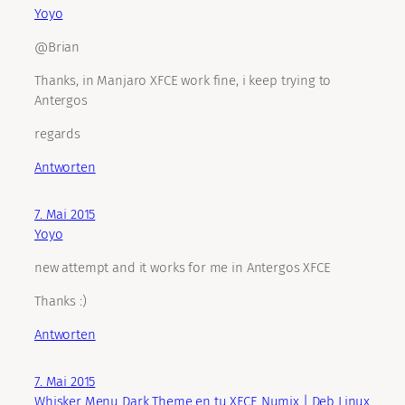
Yoyo
@Brian
Thanks, in Manjaro XFCE work fine, i keep trying to
Antergos
regards
Antworten
7. Mai 2015
Yoyo
new attempt and it works for me in Antergos XFCE
Thanks :)
Antworten
7. Mai 2015
Whisker Menu Dark Theme en tu XFCE Numix | Deb Linux