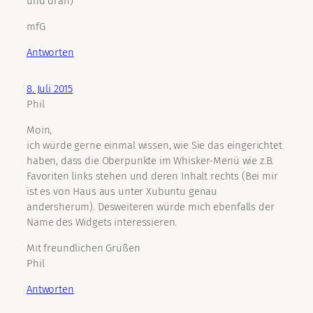
und dran)
mfG
Antworten
8. Juli 2015
Phil
Moin,
ich würde gerne einmal wissen, wie Sie das eingerichtet
haben, dass die Oberpunkte im Whisker-Menü wie z.B.
Favoriten links stehen und deren Inhalt rechts (Bei mir
ist es von Haus aus unter Xubuntu genau
andersherum). Desweiteren würde mich ebenfalls der
Name des Widgets interessieren.
Mit freundlichen Grüßen
Phil
Antworten