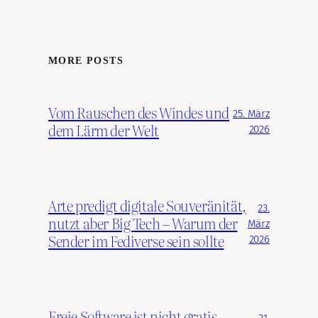
MORE POSTS
Vom Rauschen des Windes und
25. März
dem Lärm der Welt
2026
Arte predigt digitale Souveränität,
23.
nutzt aber Big Tech – Warum der
März
Sender im Fediverse sein sollte
2026
Freie Software ist nicht gratis –