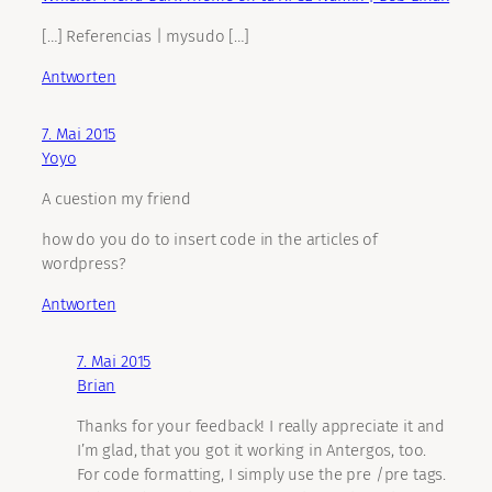
[…] Referencias | mysudo […]
Antworten
7. Mai 2015
Yoyo
A cuestion my friend
how do you do to insert code in the articles of
wordpress?
Antworten
7. Mai 2015
Brian
Thanks for your feedback! I really appreciate it and
I’m glad, that you got it working in Antergos, too.
For code formatting, I simply use the pre /pre tags.