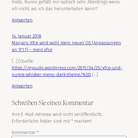
Hallo, Numix gefällt mir optisch sehr. Allerdings weiss
ich nicht, wo ich das herunterladen kann!?
Antworten
14. Januar 2018
Manjaro Xfce wird wohl mein neues OS (Anpassungen
an 17.1.1) – mein xfce
[…] [Quelle:
https://mysudo.wordpress.com/2015/04/25/xfce-und-
numix-whisker-menu-dark-theme/%5D
[…]
Antworten
Schreiben Sie einen Kommentar
Ihre E-Mail-Adresse wird nicht veröffentlicht.
Erforderliche Felder sind mit
*
markiert
Kommentar
*