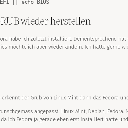
EFI || echo BIOS
GRUB wieder herstellen
ra habe ich zuletzt installiert. Dementsprechend hat 
 Dies möchte ich aber wieder ändern. Ich hätte gerne w
 erkennt der Grub von Linux Mint dann das Fedora und
wunschgemäss angepasst: Linux Mint, Debian, Fedora. 
 da ich Fedora ja gerade eben erst installiert hatte un