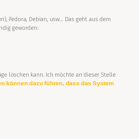
ben), Fedora, Debian, usw… Das geht aus dem
ündig geworden:
ge löschen kann. Ich möchte an dieser Stelle
 können dazu führen, dass das System