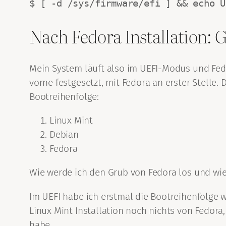
$ [ -d /sys/firmware/efi ] && echo U
Nach Fedora Installation: 
Mein System läuft also im UEFI-Modus und Fedo
vorne festgesetzt, mit Fedora an erster Stelle.
Bootreihenfolge:
Linux Mint
Debian
Fedora
Wie werde ich den Grub von Fedora los und wie
Im UEFI habe ich erstmal die Bootreihenfolge 
Linux Mint Installation noch nichts von Fedora,
habe.