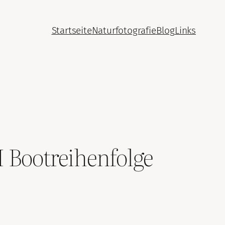
Startseite
Naturfotografie
Blog
Links
 Bootreihenfolge