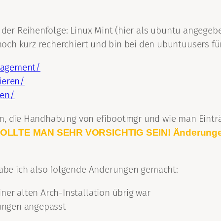
it der Reihenfolge: Linux Mint (hier als ubuntu angege
och kurz recherchiert und bin bei den ubuntuusers f
nagement/
ieren/
gen/
en, die Handhabung von efibootmgr und wie man Einträ
OLLTE MAN SEHR VORSICHTIG SEIN! Änderungen
abe ich also folgende Änderungen gemacht:
ner alten Arch-Installation übrig war
ungen angepasst