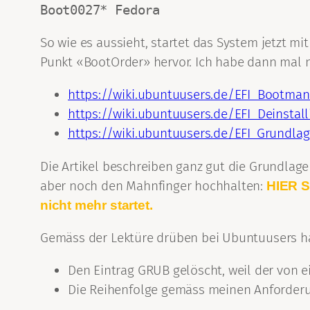
So wie es aussieht, startet das System jetzt m
Punkt «BootOrder» hervor. Ich habe dann mal n
https://wiki.ubuntuusers.de/EFI_Bootma
https://wiki.ubuntuusers.de/EFI_Deinstall
https://wiki.ubuntuusers.de/EFI_Grundla
Die Artikel beschreiben ganz gut die Grundlag
aber noch den Mahnfinger hochhalten:
HIER S
nicht mehr startet.
Gemäss der Lektüre drüben bei Ubuntuusers h
Den Eintrag GRUB gelöscht, weil der von ei
Die Reihenfolge gemäss meinen Anforder