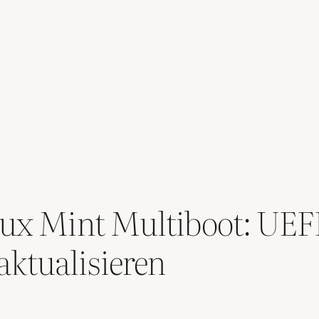
ux Mint Multiboot: UEFI
ktualisieren