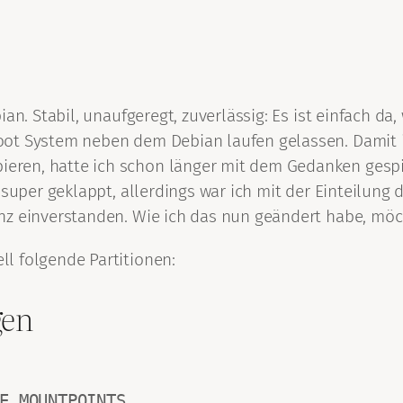
an. Stabil, unaufgeregt, zuverlässig: Es ist einfach da,
ot System neben dem Debian laufen gelassen. Damit ic
en, hatte ich schon länger mit dem Gedanken gespielt
 super geklappt, allerdings war ich mit der Einteilung
nz einverstanden. Wie ich das nun geändert habe, möch
l folgende Partitionen:
gen
E MOUNTPOINTS
