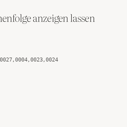
henfolge anzeigen lassen
0027,0004,0023,0024
