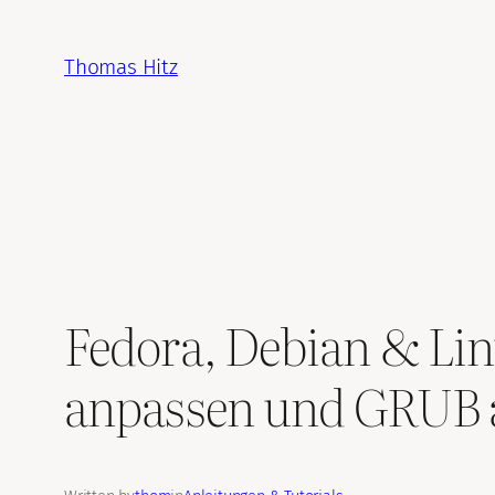
Zum
Inhalt
Thomas Hitz
springen
Fedora, Debian & Lin
anpassen und GRUB a