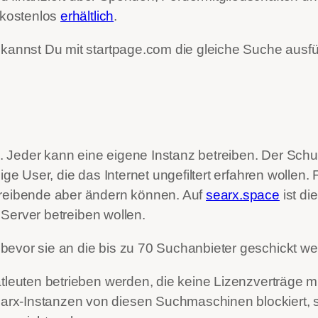
z kostenlos
erhältlich
.
kannst Du mit startpage.com die gleiche Suche ausfü
Jeder kann eine eigene Instanz betreiben. Der Schutz
ge User, die das Internet ungefiltert erfahren wollen. F
treibende aber ändern können. Auf
searx.space
ist di
n Server betreiben wollen.
bevor sie an die bis zu 70 Suchanbieter geschickt we
tleuten betrieben werden, die keine Lizenzverträge m
rx-Instanzen von diesen Suchmaschinen blockiert, s