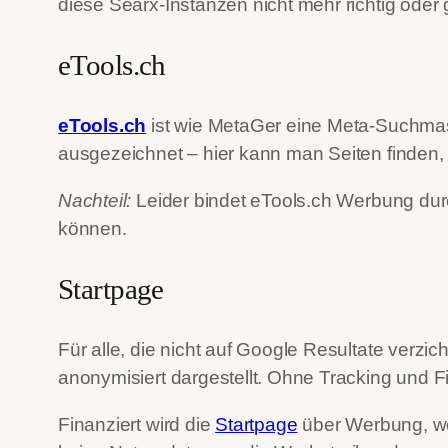
diese Searx-Instanzen nicht mehr richtig oder 
eTools.ch
eTools.ch
ist wie MetaGer eine Meta-Suchma
ausgezeichnet – hier kann man Seiten finden, 
Nachteil:
Leider bindet eTools.ch Werbung dur
können.
Startpage
Für alle, die nicht auf Google Resultate ver
anonymisiert dargestellt. Ohne Tracking und Fi
Finanziert wird die
Startpage
über Werbung, we