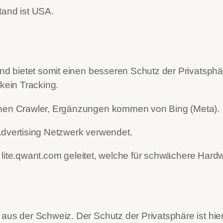
tand ist USA.
d bietet somit einen besseren Schutz der Privatsph
ein Tracking.
en Crawler, Ergänzungen kommen von Bing (Meta).
Advertising Netzwerk verwendet.
 lite.qwant.com geleitet, welche für schwächere Hard
us der Schweiz. Der Schutz der Privatsphäre ist hier