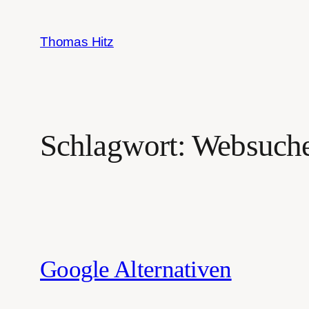
Zum
Inhalt
Thomas Hitz
springen
Schlagwort:
Websuch
Google Alternativen