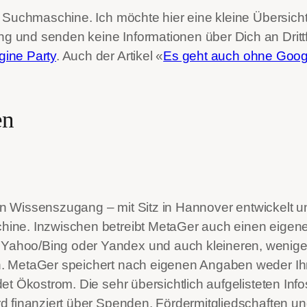
 Suchmaschine. Ich möchte hier eine kleine Übersicht 
 und senden keine Informationen über Dich an Drittf
ine Party
. Auch der Artikel «
Es geht auch ohne Goog
en
ien Wissenszugang – mit Sitz in Hannover entwickelt 
ine. Inzwischen betreibt MetaGer auch einen eigen
Yahoo/Bing oder Yandex und auch kleineren, wenig
n. MetaGer speichert nach eigenen Angaben weder I
et Ökostrom. Die sehr übersichtlich aufgelisteten Inf
 finanziert über Spenden, Fördermitgliedschaften und