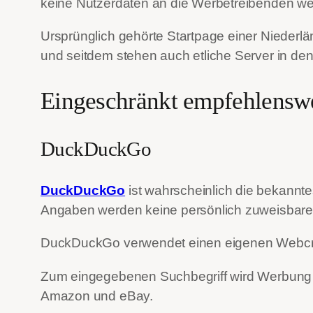
keine Nutzerdaten an die Werbetreibenden we
Ursprünglich gehörte Startpage einer Niederl
und seitdem stehen auch etliche Server in de
Eingeschränkt empfehlensw
DuckDuckGo
DuckDuckGo
ist wahrscheinlich die bekannt
Angaben werden keine persönlich zuweisbaren
DuckDuckGo verwendet einen eigenen Webcraw
Zum eingegebenen Suchbegriff wird Werbung üb
Amazon und eBay.