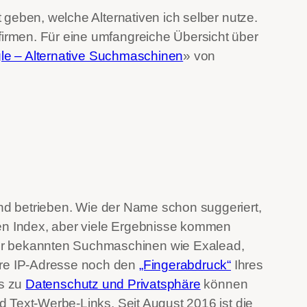
geben, welche Alternativen ich selber nutze.
irmen. Für eine umfangreiche Übersicht über
le – Alternative Suchmaschinen
» von
und betrieben. Wie der Name schon suggeriert,
en Index, aber viele Ergebnisse kommen
er bekannten Suchmaschinen wie Exalead,
hre IP-Adresse noch den
„Fingerabdruck“
Ihres
os zu
Datenschutz und Privatsphäre
können
 Text-Werbe-Links. Seit August 2016 ist die