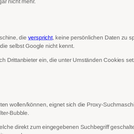
gar nicht mehr.
schine, die
verspricht
, keine persönlichen Daten zu s
die selbst Google nicht kennt.
ch Drittanbieter ein, die unter Umständen Cookies s
zichten wollen/können, eignet sich die Proxy-Suchmas
lter-Bubble.
lche direkt zum eingegebenen Suchbegriff geschal