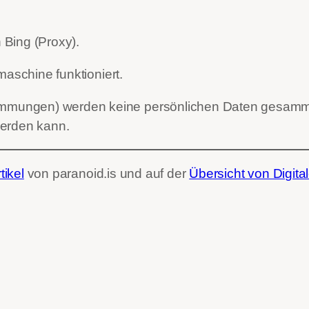
Bing (Proxy).
maschine funktioniert.
mungen) werden keine persönlichen Daten gesammel
werden kann.
tikel
von paranoid.is und auf der
Übersicht von Digita