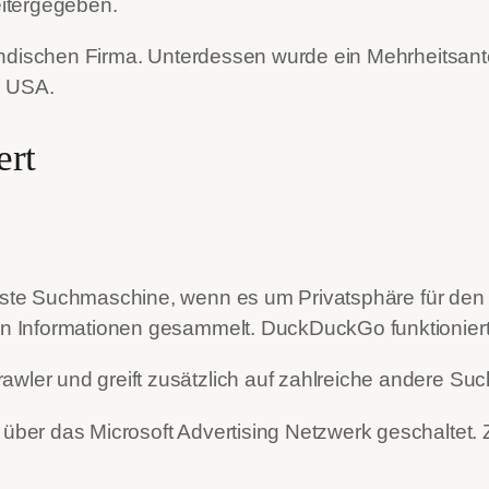
itergegeben.
ändischen Firma. Unterdessen wurde ein Mehrheitsant
n USA.
ert
este Suchmaschine, wenn es um Privatsphäre für den
 Informationen gesammelt. DuckDuckGo funktioniert
ler und greift zusätzlich auf zahlreiche andere S
er das Microsoft Advertising Netzwerk geschaltet. 