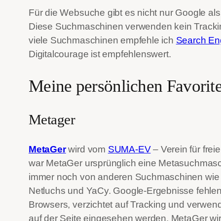
Für die Websuche gibt es nicht nur Google als
Diese Suchmaschinen verwenden kein Tracking
viele Suchmaschinen empfehle ich
Search Eng
Digitalcourage ist empfehlenswert.
Meine persönlichen Favorit
Metager
MetaGer
wird vom
SUMA-EV
– Verein für fre
war MetaGer ursprünglich eine Metasuchmasch
immer noch von anderen Suchmaschinen wie 
Netluchs und YaCy. Google-Ergebnisse fehle
Browsers, verzichtet auf Tracking und verwend
auf der Seite eingesehen werden. MetaGer wird