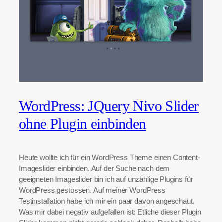
WordPress: JQuery Nivo Slider
ohne Plugin einbinden
Heute wollte ich für ein WordPress Theme einen Content-
Imageslider einbinden. Auf der Suche nach dem
geeigneten Imageslider bin ich auf unzählige Plugins für
WordPress gestossen. Auf meiner WordPress
Testinstallation habe ich mir ein paar davon angeschaut.
Was mir dabei negativ aufgefallen ist: Etliche dieser Plugin