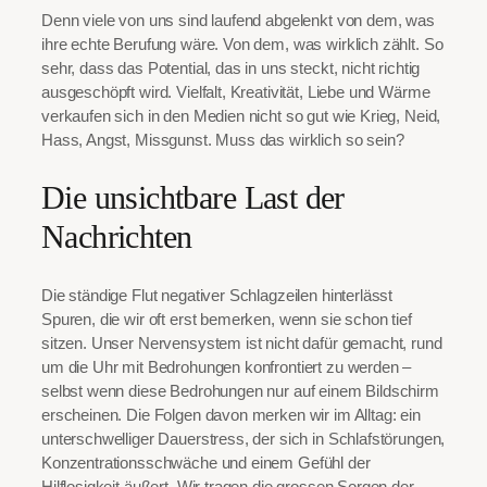
Denn viele von uns sind laufend abgelenkt von dem, was
ihre echte Berufung wäre. Von dem, was wirklich zählt. So
sehr, dass das Potential, das in uns steckt, nicht richtig
ausgeschöpft wird. Vielfalt, Kreativität, Liebe und Wärme
verkaufen sich in den Medien nicht so gut wie Krieg, Neid,
Hass, Angst, Missgunst. Muss das wirklich so sein?
Die unsichtbare Last der
Nachrichten
Die ständige Flut negativer Schlagzeilen hinterlässt
Spuren, die wir oft erst bemerken, wenn sie schon tief
sitzen. Unser Nervensystem ist nicht dafür gemacht, rund
um die Uhr mit Bedrohungen konfrontiert zu werden –
selbst wenn diese Bedrohungen nur auf einem Bildschirm
erscheinen. Die Folgen davon merken wir im Alltag: ein
unterschwelliger Dauerstress, der sich in Schlafstörungen,
Konzentrationsschwäche und einem Gefühl der
Hilflosigkeit äußert. Wir tragen die grossen Sorgen der