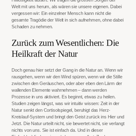
Welt mit uns herum, als wären sie unsere eigenen. Dabei
vergessen wir: Ein einzelner Mensch kann nicht die
gesamte Tragödie der Welt in sich aufnehmen, ohne dabei
Schaden zu nehmen.
Zurück zum Wesentlichen: Die
Heilkraft der Natur
Doch genau hier setzt der Gang in die Natur an. Wenn wir
rausgehen, wenn wir den Wind spüren, wenn wir die Stille
zwischen den Geräuschen, oder aber eben den Lärm der
wallenden Elemente wahrnehmen – dann werden
Prozesse in uns aktiviert. Es beginnt, etwas zu heilen.
Studien zeigen längst, was wir intuitiv wissen: Zeit in der
Natur senkt den Cortisolspiegel, beruhigt das Herz-
Kreislauf-System und bringt den Geist zurück ins Hier und
Jetzt. Die Natur urteilt nicht, sie bewertet nicht, sie verlangt
nichts von uns. Sie ist einfach da. Und in dieser