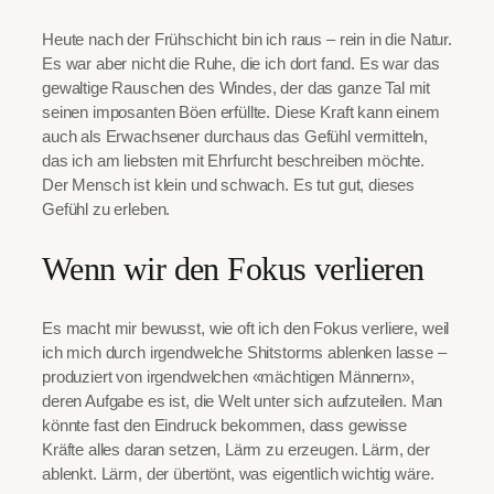
Heute nach der Frühschicht bin ich raus – rein in die Natur.
Es war aber nicht die Ruhe, die ich dort fand. Es war das
gewaltige Rauschen des Windes, der das ganze Tal mit
seinen imposanten Böen erfüllte. Diese Kraft kann einem
auch als Erwachsener durchaus das Gefühl vermitteln,
das ich am liebsten mit Ehrfurcht beschreiben möchte.
Der Mensch ist klein und schwach. Es tut gut, dieses
Gefühl zu erleben.
Wenn wir den Fokus verlieren
Es macht mir bewusst, wie oft ich den Fokus verliere, weil
ich mich durch irgendwelche Shitstorms ablenken lasse –
produziert von irgendwelchen «mächtigen Männern»,
deren Aufgabe es ist, die Welt unter sich aufzuteilen. Man
könnte fast den Eindruck bekommen, dass gewisse
Kräfte alles daran setzen, Lärm zu erzeugen. Lärm, der
ablenkt. Lärm, der übertönt, was eigentlich wichtig wäre.