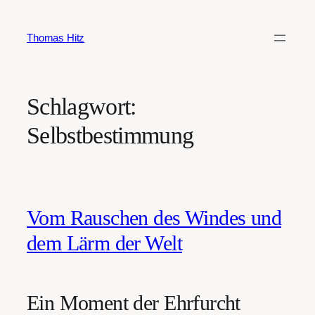
Zum
Inhalt
Thomas Hitz
springen
Schlagwort:
Selbstbestimmung
Vom Rauschen des Windes und
dem Lärm der Welt
Ein Moment der Ehrfurcht