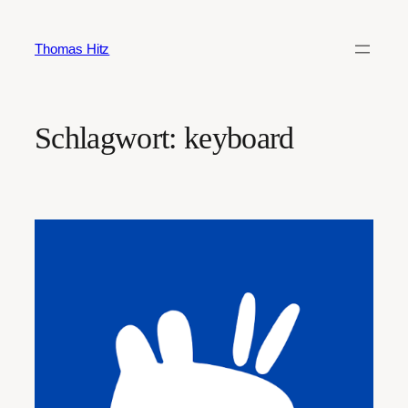
Zum
Inhalt
Thomas Hitz
springen
Schlagwort:
keyboard