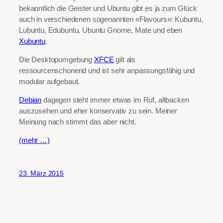
bekanntlich die Geister und Ubuntu gibt es ja zum Glück
auch in verschiedenen sogenannten «Flavours»: Kubuntu,
Lubuntu, Edubuntu, Ubuntu Gnome, Mate und eben
Xubuntu
.
Die Desktopumgebung
XFCE
gilt als
ressourcenschonend und ist sehr anpassungsfähig und
modular aufgebaut.
Debian
dagegen steht immer etwas im Ruf, altbacken
auszusehen und eher konservativ zu sein. Meiner
Meinung nach stimmt das aber nicht.
(mehr …)
23. März 2015