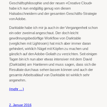
Geschäftsphilosophie und der neuen «Creative Cloud»
habe ich nun endgültig genug von diesen
Halsabschneidern und der gesamten Geschäfts-Strategie
von Adobe.
Darktable habe ich mir ja auch in der Vergangenheit schon
ein oder zweimal angeschaut. Der doch leicht
gewöhnungsbedürftige Workflow von Darktable
(verglichen mit Lightroom) hat mich aber immer daran
gehindert, wirklich Nägel mit Köpfen zu machen und
gänzlich auf den Adobe-Goliath zu verzichten. Seit einigen
Tagen bin ich nun aber etwas intensiver mit dem David
(Darktable) am Hantieren und muss sagen, dass sich die
Resultate durchaus sehen lassen können und auch der
gesamte Arbeitsablauf von Darktable ist wirklich sehr
angenehm.
(mehr …)
2. Januar 2016