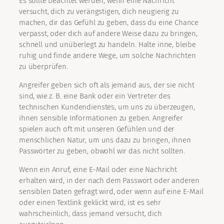
Es sollte beachtet werden, wenn eine Nachricht
versucht, dich zu verängstigen, dich neugierig zu
machen, dir das Gefühl zu geben, dass du eine Chance
verpasst, oder dich auf andere Weise dazu zu bringen,
schnell und unüberlegt zu handeln. Halte inne, bleibe
ruhig und finde andere Wege, um solche Nachrichten
zu überprüfen.
Angreifer geben sich oft als jemand aus, der sie nicht
sind, wie z. B. eine Bank oder ein Vertreter des
technischen Kundendienstes, um uns zu überzeugen,
ihnen sensible Informationen zu geben. Angreifer
spielen auch oft mit unseren Gefühlen und der
menschlichen Natur, um uns dazu zu bringen, ihnen
Passwörter zu geben, obwohl wir das nicht sollten.
Wenn ein Anruf, eine E-Mail oder eine Nachricht
erhalten wird, in der nach dem Passwort oder anderen
sensiblen Daten gefragt wird, oder wenn auf eine E-Mail
oder einen Textlink geklickt wird, ist es sehr
wahrscheinlich, dass jemand versucht, dich