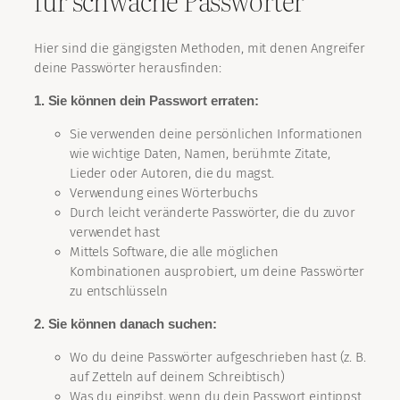
für schwache Passwörter
Hier sind die gängigsten Methoden, mit denen Angreifer
deine Passwörter herausfinden:
1. Sie können dein Passwort erraten:
Sie verwenden deine persönlichen Informationen
wie wichtige Daten, Namen, berühmte Zitate,
Lieder oder Autoren, die du magst.
Verwendung eines Wörterbuchs
Durch leicht veränderte Passwörter, die du zuvor
verwendet hast
Mittels Software, die alle möglichen
Kombinationen ausprobiert, um deine Passwörter
zu entschlüsseln
2. Sie können danach suchen:
Wo du deine Passwörter aufgeschrieben hast (z. B.
auf Zetteln auf deinem Schreibtisch)
Was du eingibst, wenn du dein Passwort eintippst