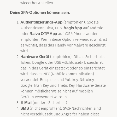
wiederherzustellen
Deine 2FA-Optionen können sein:
Authentifizierungs-App
(empfohlen): Google
Authenticator, Okta, Duo.
Aegis App
auf Android
oder
Raivo OTP App
auf iOS/iPhone werden
empfohlen. Wenn diese Option verwendet wird, ist
es wichtig, dass das Handy vor Malware geschützt
wird.
Hardware-Gerät
(empfohlen): Oft als Sicherheits-
Token, Dongle oder USB-«Schlüssel» bezeichnet,
das in das Gerät eingesteckt oder so eingerichtet
wird, dass es NFC (Nahfeldkommunikation)
verwendet. Beispiele sind Yubikey, Nitrokey,
Google Titan Key und Thetis Key. Hardware-Geräte
können möglicherweise nicht auf mobilen
Geräten verwendet werden.
E-Mail
(mittlere Sicherheit)
SMS
(nicht empfohlen): SMS-Nachrichten sind
nicht verschlüsselt und Angreifer haben diese