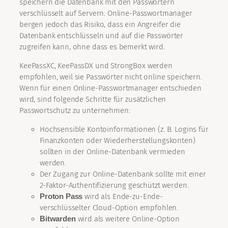
speichern die Datenbank mit den Passwörtern
verschlüsselt auf Servern. Online-Passwortmanager
bergen jedoch das Risiko, dass ein Angreifer die
Datenbank entschlüsseln und auf die Passwörter
zugreifen kann, ohne dass es bemerkt wird.
KeePassXC, KeePassDX und StrongBox werden
empfohlen, weil sie Passwörter nicht online speichern.
Wenn für einen Online-Passwortmanager entschieden
wird, sind folgende Schritte für zusätzlichen
Passwortschutz zu unternehmen:
Hochsensible Kontoinformationen (z. B. Logins für
Finanzkonten oder Wiederherstellungskonten)
sollten in der Online-Datenbank vermieden
werden.
Der Zugang zur Online-Datenbank sollte mit einer
2-Faktor-Authentifizierung geschützt werden.
Proton Pass
wird als Ende-zu-Ende-
verschlüsselter Cloud-Option empfohlen.
Bitwarden
wird als weitere Online-Option