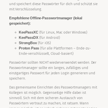
und speichert diese Passwörter für dich und schützt sie
mit Verschlüsselung.
Empfohlene Offline-Passwortmanager (lokal
gespeichert):
KeePassXC
(für Linux, Mac oder Windows)
KeePassDX
(für Android)
StrongBox
(für iOS)
Proton Pass
(für alle Plattformen – Ende-zu-
Ende-verschlüsselt, Cloud-basiert)
Passwörter sollten NICHT wiederverwendet werden. Der
Passwortmanager sollte ein langes, zufälliges und
einzigartiges Passwort für jeden Login generieren und
speichern.
Das gemeinsame Einrichten des Passwortmanagers mit
Kollegen ist möglich. Gegenseitige Hilfe dabei ist
sinnvoll. Sich mit dem sicheren Austausch von
Passwörtern vertraut zu machen, ist ratsam. Wann