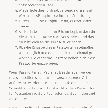
entsprechenden Zahl.
Wiederhole dies fünfmal. Verwende diese fünf
Wörter als «Passphrase» für eine Anmeldung.
Verwende diese Passphrase nirgendwo anders
wieder.
Als Nächstes erstelle ein Bild im Kopf, in dem du
die Wörter der Reihe nach verwendest und das
dir hilft, dich an die Phrase zu erinnern.
Übe die Eingabe dieser Passwörter regelmäßig,
zuerst täglich und dann mindestens einmal pro
Woche. Die Wiederholung wird helfen, sich diese
Passwörter einzuprägen.
Wenn Passwörter auf Papier aufgeschrieben werden
müssen, sollten sie an einem verschlossenen Ort
aufbewahrt werden, z. B. in einem Safe oder einer
Schreibtischschublade. Es ist wichtig, dass Passwörter
für Passanten nicht sichtbar oder leicht zu finden und
zu kopieren sind.
Lange Passwörter können schwer zu merken sein. Für