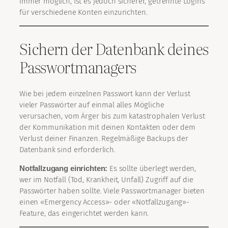
immer möglich, ist es jedoch sicherer, getrennte Logins
für verschiedene Konten einzurichten.
Sichern der Datenbank deines
Passwortmanagers
Wie bei jedem einzelnen Passwort kann der Verlust
vieler Passwörter auf einmal alles Mögliche
verursachen, vom Ärger bis zum katastrophalen Verlust
der Kommunikation mit deinen Kontakten oder dem
Verlust deiner Finanzen. Regelmäßige Backups der
Datenbank sind erforderlich.
Notfallzugang einrichten:
Es sollte überlegt werden,
wer im Notfall (Tod, Krankheit, Unfall) Zugriff auf die
Passwörter haben sollte. Viele Passwortmanager bieten
einen «Emergency Access»- oder «Notfallzugang»-
Feature, das eingerichtet werden kann.